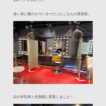
赤い床に紫のカウンターだったこちらの美容室。
白の木目床と全面鏡に変更しました！