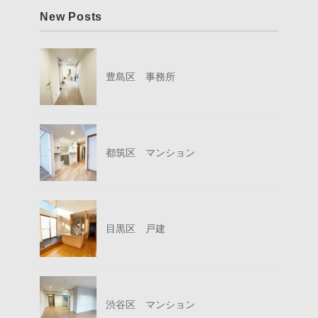
New Posts
豊島区 事務所
都筑区 マンション
目黒区 戸建
渋谷区 マンション