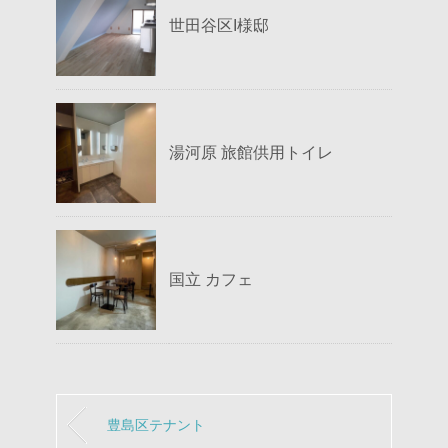
世田谷区I様邸
湯河原 旅館供用トイレ
国立 カフェ
豊島区テナント