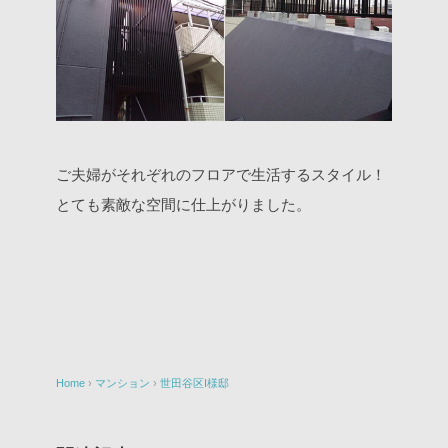
ご夫婦がそれぞれのフロアで生活するスタイル！
とても素敵な空間に仕上がりました。
Home
›
マンション
›
世田谷区I様邸