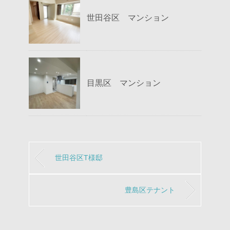
世田谷区 マンション
目黒区 マンション
世田谷区T様邸
豊島区テナント