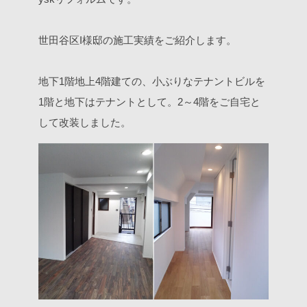
世田谷区I様邸の施工実績をご紹介します。
地下1階地上4階建ての、小ぶりなテナントビルを
1階と地下はテナントとして。
2～4階をご自宅と
して改装しました。