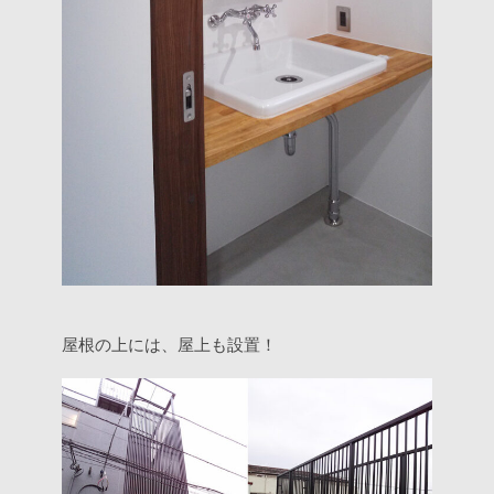
屋根の上には、屋上も設置！