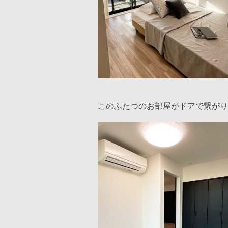
⁡このふたつのお部屋がドアで繋が