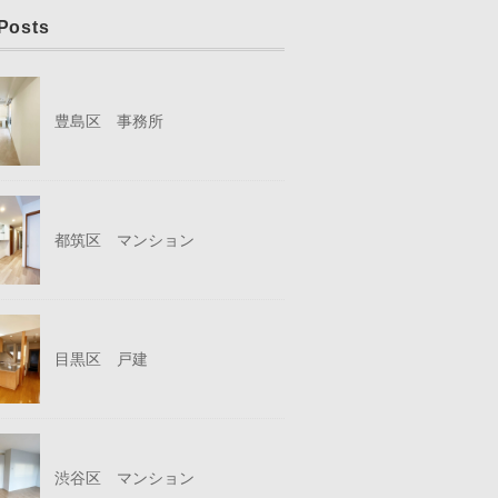
Posts
豊島区 事務所
都筑区 マンション
目黒区 戸建
渋谷区 マンション