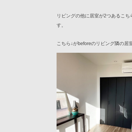
リビングの他に居室が2つあるこち
す。
こちら↓がbeforeのリビング隣の居