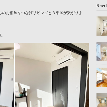
New 
らのお部屋をつなげリビングと３部屋が繋がりま
室。